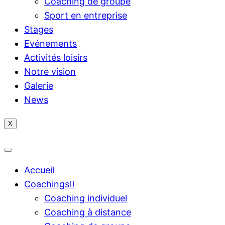
Coaching de groupe
Sport en entreprise
Stages
Evénements
Activités loisirs
Notre vision
Galerie
News
X
Accueil
Coachings
Coaching individuel
Coaching à distance