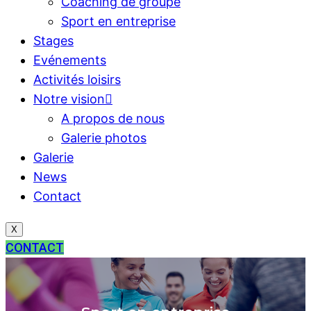
Coaching de groupe
Sport en entreprise
Stages
Evénements
Activités loisirs
Notre vision
A propos de nous
Galerie photos
Galerie
News
Contact
X
CONTACT