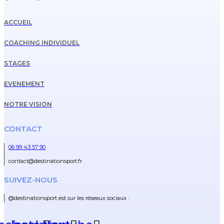
ACCUEIL
COACHING INDIVIDUEL
STAGES
EVENEMENT
NOTRE VISION
CONTACT
06 99 43 57 90
contact@destinationsport.fr
SUIVEZ-NOUS
@destinationsport est sur les réseaux sociaux :