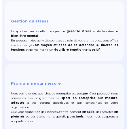
Gestion du stress
Le sport est un excellent moyen de
gérer le stress
et de favoriser le
bien-être mental
.
En proposant des activités sportives au sein de votre entreprise, vous offrez
à vos employés
un moyen efficace de se détendre
, de
libérer les
tensions
et de maintenir un
équilibre émotionnel positif
.
Programme sur mesure
Nous comprenons que chaque entreprise est
unique
. C’est pourquoi nous
concevons des programmes de
sport en entreprise sur mesure
,
adaptés
à vos besoins spécifiques et aux contraintes de votre
organisation.
Que vous souhaitiez des séances d’entraînement
en salle
, des activités
en
plein air
ou des événements sportifs
ponctuels
, nous nous adaptons à
vos préférences.