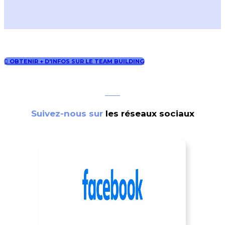
OBTENIR + D'INFOS SUR LE TEAM BUILDING
Suivez-nous sur
les réseaux sociaux